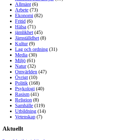
Allmänt
(6)
Arbete
(73)
Ekonomi
(82)
Fritid
(6)
Hälsa
(71)
jämlikhet
(45)
Jämställdhet
(8)
Kultur
(9)
Lag och ordning
(31)
Media
(30)
Miljö
(61)
Natur
(32)
Omvärlden
(47)
Övrigt
(10)
Politik
(168)
Psykologi
(40)
Rasism
(41)
Religion
(8)
Samhälle
(119)
Utbildning
(14)
Vetenskap
(7)
Aktuellt