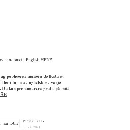
y cartoons in English
HERE
ag publicerar numera de flesta av
ilder i form av nyhetsbrev varje
. Du kan prenumerera gratis på mitt
HÄR
Vem har fobi?
mars 4, 2024