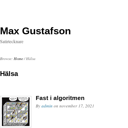
Max Gustafson
Satirtecknare
Browse:
Home
/
Hälsa
Hälsa
Fast i algoritmen
By
admin
on
november 17, 2021