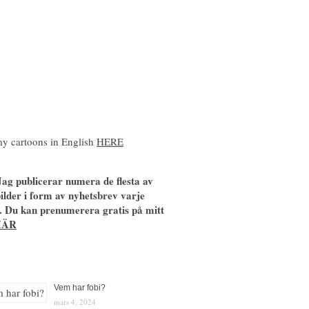
y cartoons in English
HERE
ag publicerar numera de flesta av
ilder i form av nyhetsbrev varje
. Du kan prenumerera gratis på mitt
HÄR
Vem har fobi?
mars 4, 2024