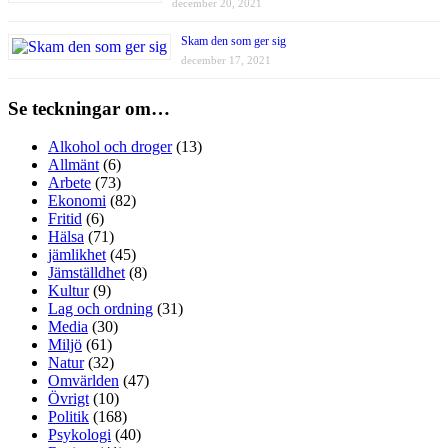
december 20, 2021
Skam den som ger sig
december 17, 2021
Se teckningar om…
Alkohol och droger
(13)
Allmänt
(6)
Arbete
(73)
Ekonomi
(82)
Fritid
(6)
Hälsa
(71)
jämlikhet
(45)
Jämställdhet
(8)
Kultur
(9)
Lag och ordning
(31)
Media
(30)
Miljö
(61)
Natur
(32)
Omvärlden
(47)
Övrigt
(10)
Politik
(168)
Psykologi
(40)