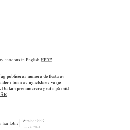
y cartoons in English
HERE
ag publicerar numera de flesta av
ilder i form av nyhetsbrev varje
. Du kan prenumerera gratis på mitt
HÄR
Vem har fobi?
mars 4, 2024