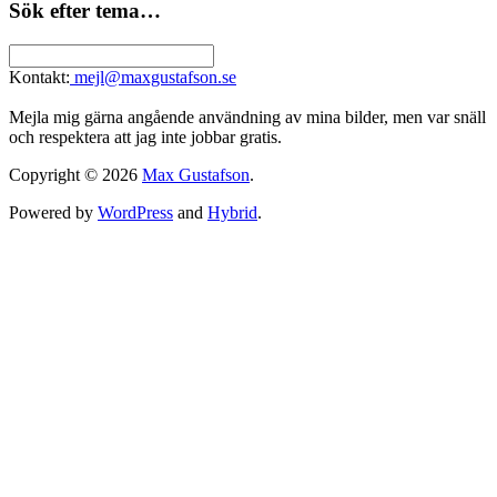
Sök efter tema…
Kontakt:
mejl@maxgustafson.se
Mejla mig gärna angående användning av mina bilder, men var snäll
och respektera att jag inte jobbar gratis.
Copyright © 2026
Max Gustafson
.
Powered by
WordPress
and
Hybrid
.