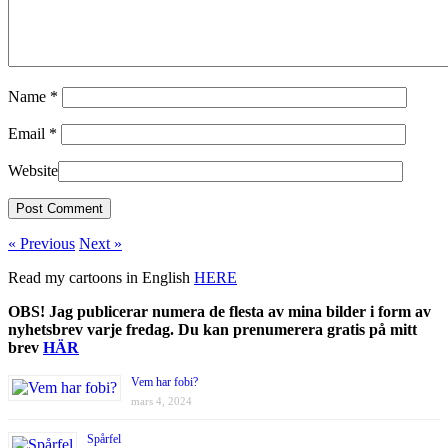
Name
*
Email
*
Website
« Previous
Next »
Read my cartoons in English
HERE
OBS! Jag publicerar numera de flesta av mina bilder i form av
nyhetsbrev varje fredag. Du kan prenumerera gratis på mitt
brev
HÄR
Vem har fobi?
mars 4, 2024
Spårfel