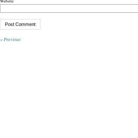
Website
« Previous