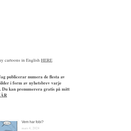
y cartoons in English
HERE
ag publicerar numera de flesta av
ilder i form av nyhetsbrev varje
. Du kan prenumerera gratis på mitt
HÄR
Vem har fobi?
mars 4, 2024