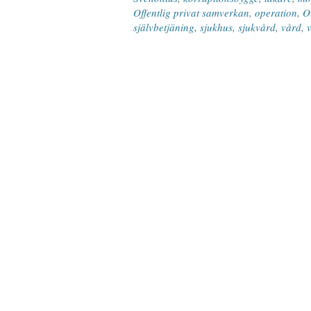
Offentlig privat samverkan
,
operation
,
O
självbetjäning
,
sjukhus
,
sjukvård
,
vård
,