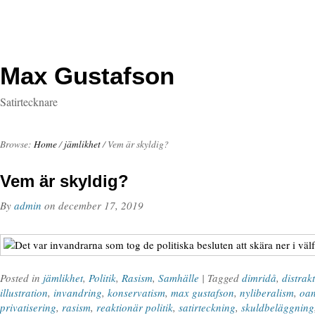
Max Gustafson
Satirtecknare
Browse:
Home
/
jämlikhet
/
Vem är skyldig?
Vem är skyldig?
By
admin
on
december 17, 2019
Posted in
jämlikhet
,
Politik
,
Rasism
,
Samhälle
| Tagged
dimridå
,
distrak
illustration
,
invandring
,
konservatism
,
max gustafson
,
nyliberalism
,
oan
privatisering
,
rasism
,
reaktionär politik
,
satirteckning
,
skuldbeläggning