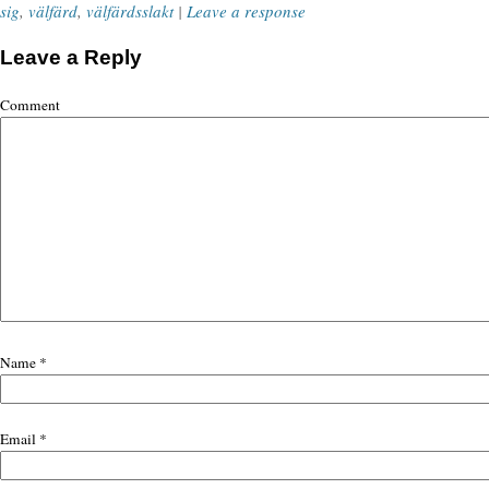
sig
,
välfärd
,
välfärdsslakt
|
Leave a response
Leave a Reply
Comment
Name
*
Email
*