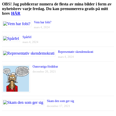
OBS! Jag publicerar numera de flesta av mina bilder i form av
nyhetsbrev varje fredag. Du kan prenumerera gratis på mitt
brev
HÄR
Vem har fobi?
mars 4, 2024
Spårfel
mars 4, 2024
Representativ skendemokrati
mars 4, 2024
Oansvariga föräldrar
december 20, 2021
Skam den som ger sig
december 17, 2021