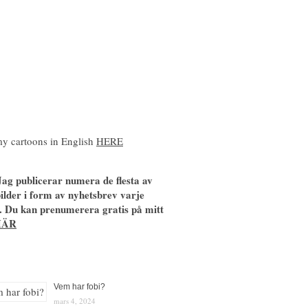
y cartoons in English
HERE
ag publicerar numera de flesta av
ilder i form av nyhetsbrev varje
. Du kan prenumerera gratis på mitt
HÄR
Vem har fobi?
mars 4, 2024