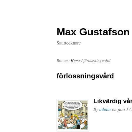
Max Gustafson
Satirtecknare
Browse:
Home
/
förlossningsvård
förlossningsvård
Likvärdig vå
By
admin
on
juni 17