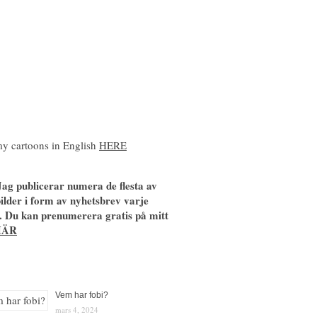
y cartoons in English
HERE
ag publicerar numera de flesta av
ilder i form av nyhetsbrev varje
. Du kan prenumerera gratis på mitt
HÄR
Vem har fobi?
mars 4, 2024