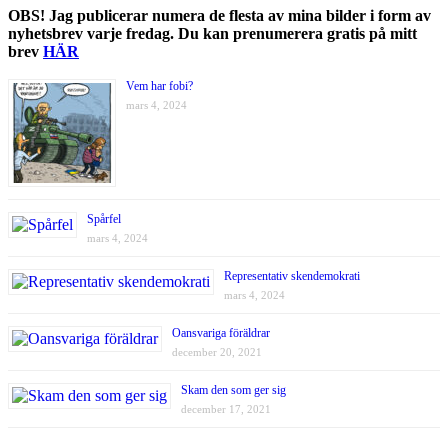
OBS! Jag publicerar numera de flesta av mina bilder i form av
nyhetsbrev varje fredag. Du kan prenumerera gratis på mitt
brev
HÄR
Vem har fobi?
mars 4, 2024
Spårfel
mars 4, 2024
Representativ skendemokrati
mars 4, 2024
Oansvariga föräldrar
december 20, 2021
Skam den som ger sig
december 17, 2021