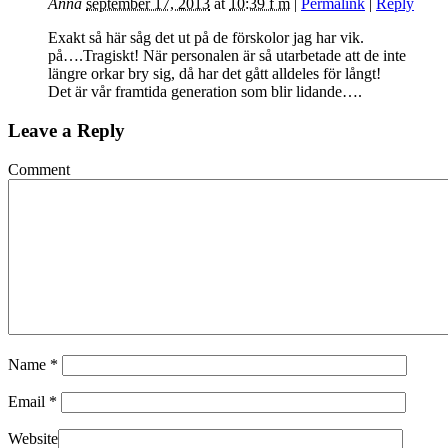
Anna
september 17, 2013
at
10:39 f m
|
Permalink
|
Reply
Exakt så här såg det ut på de förskolor jag har vik.
på….Tragiskt! När personalen är så utarbetade att de inte
längre orkar bry sig, då har det gått alldeles för långt!
Det är vår framtida generation som blir lidande….
Leave a Reply
Comment
Name
*
Email
*
Website