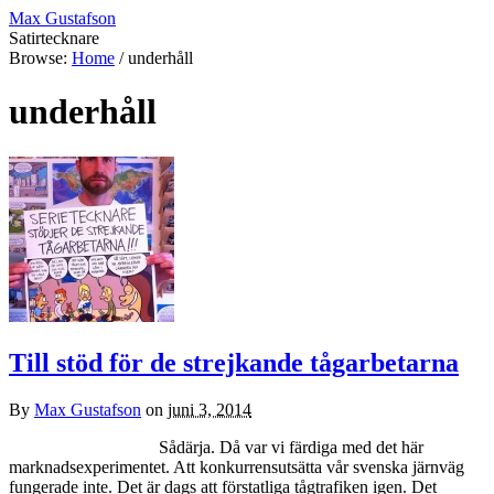
Max Gustafson
Satirtecknare
Browse:
Home
/
underhåll
underhåll
Till stöd för de strejkande tågarbetarna
By
Max Gustafson
on
juni 3, 2014
Sådärja. Då var vi färdiga med det här
marknadsexperimentet. Att konkurrensutsätta vår svenska järnväg
fungerade inte. Det är dags att förstatliga tågtrafiken igen. Det