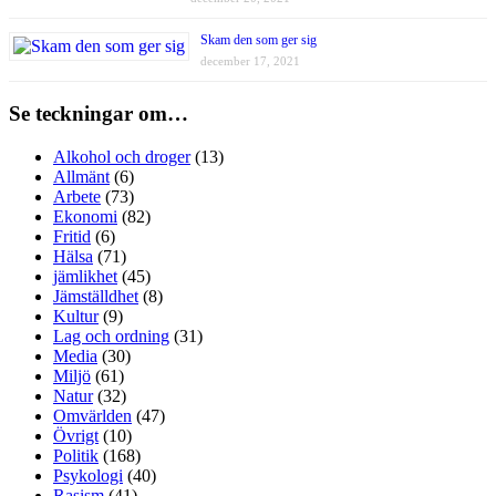
Skam den som ger sig
december 17, 2021
Se teckningar om…
Alkohol och droger
(13)
Allmänt
(6)
Arbete
(73)
Ekonomi
(82)
Fritid
(6)
Hälsa
(71)
jämlikhet
(45)
Jämställdhet
(8)
Kultur
(9)
Lag och ordning
(31)
Media
(30)
Miljö
(61)
Natur
(32)
Omvärlden
(47)
Övrigt
(10)
Politik
(168)
Psykologi
(40)
Rasism
(41)