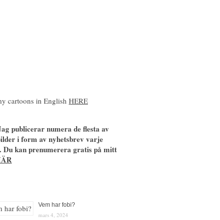
y cartoons in English
HERE
ag publicerar numera de flesta av
ilder i form av nyhetsbrev varje
. Du kan prenumerera gratis på mitt
HÄR
Vem har fobi?
mars 4, 2024