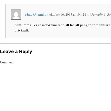
Max Gustafson
oktober 16, 2013
at
10:42 f m
|
Permalink
|
Re
Sant Imma. Vi är indoktrinerade att tro att pengar är människa
drivkraft.
Leave a Reply
Comment