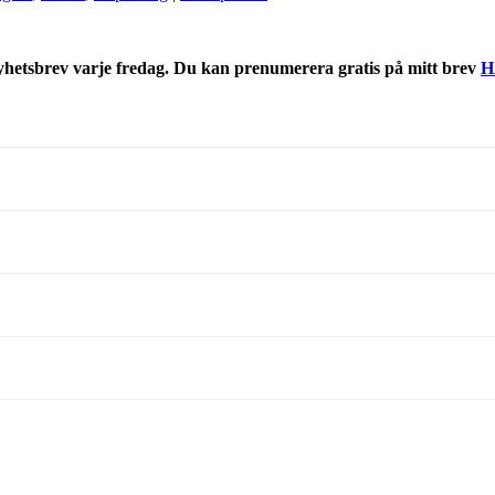
nyhetsbrev varje fredag. Du kan prenumerera gratis på mitt brev
H