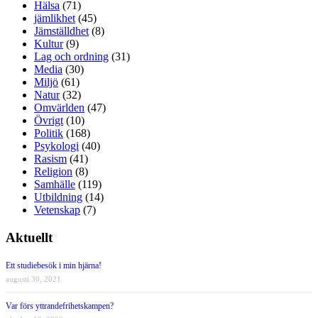
Hälsa
(71)
jämlikhet
(45)
Jämställdhet
(8)
Kultur
(9)
Lag och ordning
(31)
Media
(30)
Miljö
(61)
Natur
(32)
Omvärlden
(47)
Övrigt
(10)
Politik
(168)
Psykologi
(40)
Rasism
(41)
Religion
(8)
Samhälle
(119)
Utbildning
(14)
Vetenskap
(7)
Aktuellt
Ett studiebesök i min hjärna!
augusti 30, 2021
Var förs yttrandefrihetskampen?