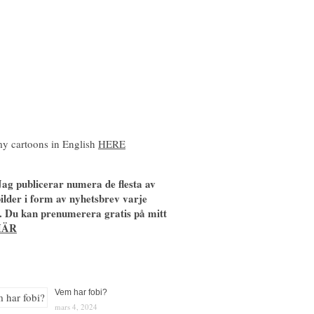
y cartoons in English
HERE
ag publicerar numera de flesta av
ilder i form av nyhetsbrev varje
. Du kan prenumerera gratis på mitt
HÄR
Vem har fobi?
mars 4, 2024