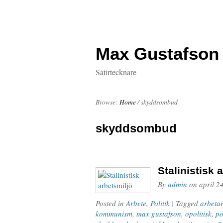
Max Gustafson
Satirtecknare
Browse:
Home
/
skyddsombud
skyddsombud
Stalinistisk 
By
admin
on
april 2
Posted in
Arbete
,
Politik
| Tagged
arbeta
kommunism
,
max gustafson
,
opolitisk
,
po