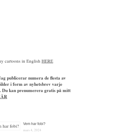
y cartoons in English
HERE
ag publicerar numera de flesta av
ilder i form av nyhetsbrev varje
. Du kan prenumerera gratis på mitt
HÄR
Vem har fobi?
mars 4, 2024