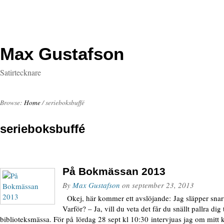
Max Gustafson
Satirtecknare
Browse:
Home
/
serieboksbuffé
serieboksbuffé
På Bokmässan 2013
By
Max Gustafson
on
september 23, 2013
Okej, här kommer ett avslöjande: Jag släpper snar
Varför? – Ja, vill du veta det får du snällt pallra di
biblioteksmässa. För på lördag 28 sept kl 10:30 intervjuas jag om mit