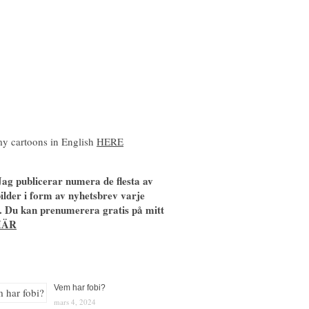
y cartoons in English
HERE
ag publicerar numera de flesta av
ilder i form av nyhetsbrev varje
. Du kan prenumerera gratis på mitt
HÄR
Vem har fobi?
mars 4, 2024