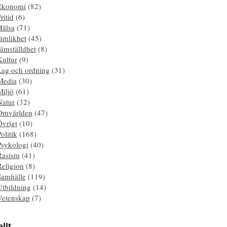
Ekonomi
(82)
ritid
(6)
Hälsa
(71)
ämlikhet
(45)
ämställdhet
(8)
Kultur
(9)
Lag och ordning
(31)
Media
(30)
Miljö
(61)
Natur
(32)
Omvärlden
(47)
Övrigt
(10)
olitik
(168)
Psykologi
(40)
Rasism
(41)
Religion
(8)
Samhälle
(119)
Utbildning
(14)
Vetenskap
(7)
llt