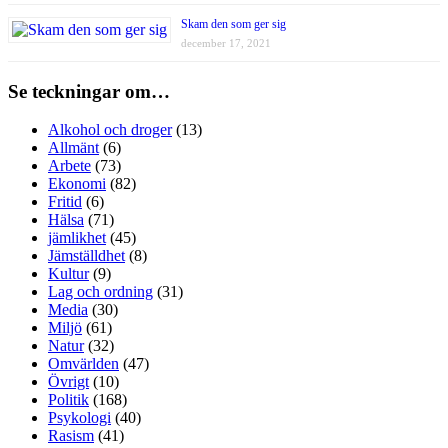
Skam den som ger sig
december 17, 2021
Se teckningar om…
Alkohol och droger
(13)
Allmänt
(6)
Arbete
(73)
Ekonomi
(82)
Fritid
(6)
Hälsa
(71)
jämlikhet
(45)
Jämställdhet
(8)
Kultur
(9)
Lag och ordning
(31)
Media
(30)
Miljö
(61)
Natur
(32)
Omvärlden
(47)
Övrigt
(10)
Politik
(168)
Psykologi
(40)
Rasism
(41)