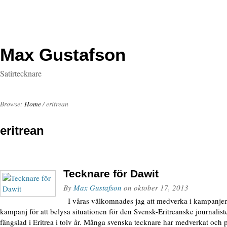
Max Gustafson
Satirtecknare
Browse:
Home
/
eritrean
eritrean
Tecknare för Dawit
By
Max Gustafson
on
oktober 17, 2013
I våras välkomnades jag att medverka i kampanjen
kampanj för att belysa situationen för den Svensk-Eritreanske journalist
fängslad i Eritrea i tolv år. Många svenska tecknare har medverkat och p