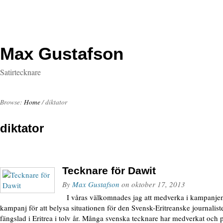
Max Gustafson
Satirtecknare
Browse:
Home
/
diktator
diktator
Tecknare för Dawit
By
Max Gustafson
on
oktober 17, 2013
I våras välkomnades jag att medverka i kampanjen
kampanj för att belysa situationen för den Svensk-Eritreanske journalist
fängslad i Eritrea i tolv år. Många svenska tecknare har medverkat och p