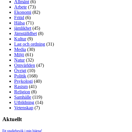
Allmänt
(6)
Arbete
(73)
Ekonomi
(82)
Fritid
(6)
Hälsa
(71)
jämlikhet
(45)
Jämställdhet
(8)
Kultur
(9)
Lag och ordning
(31)
Media
(30)
Miljö
(61)
Natur
(32)
Omvärlden
(47)
Övrigt
(10)
Politik
(168)
Psykologi
(40)
Rasism
(41)
Religion
(8)
Samhälle
(119)
Utbildning
(14)
Vetenskap
(7)
Aktuellt
Ett studiebesök i min hjärna!