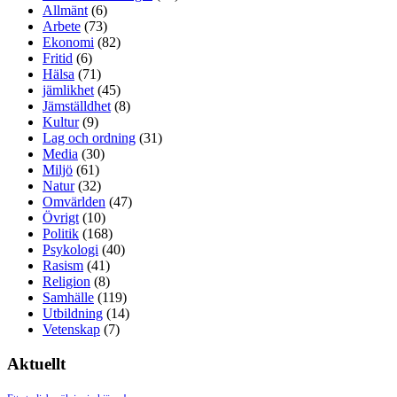
Allmänt
(6)
Arbete
(73)
Ekonomi
(82)
Fritid
(6)
Hälsa
(71)
jämlikhet
(45)
Jämställdhet
(8)
Kultur
(9)
Lag och ordning
(31)
Media
(30)
Miljö
(61)
Natur
(32)
Omvärlden
(47)
Övrigt
(10)
Politik
(168)
Psykologi
(40)
Rasism
(41)
Religion
(8)
Samhälle
(119)
Utbildning
(14)
Vetenskap
(7)
Aktuellt