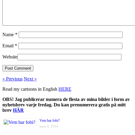
Name
*
Email
*
Website
« Previous
Next »
Read my cartoons in English
HERE
OBS! Jag publicerar numera de flesta av mina bilder i form av
nyhetsbrev varje fredag. Du kan prenumerera gratis på mitt
brev
HÄR
Vem har fobi?
mars 4, 2024