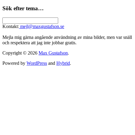
Sök efter tema…
Kontakt:
mejl@maxgustafson.se
Mejla mig gärna angående användning av mina bilder, men var snäll
och respektera att jag inte jobbar gratis.
Copyright © 2026
Max Gustafson
.
Powered by
WordPress
and
Hybrid
.