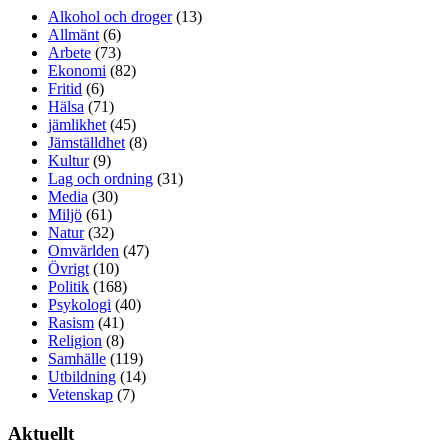
Alkohol och droger
(13)
Allmänt
(6)
Arbete
(73)
Ekonomi
(82)
Fritid
(6)
Hälsa
(71)
jämlikhet
(45)
Jämställdhet
(8)
Kultur
(9)
Lag och ordning
(31)
Media
(30)
Miljö
(61)
Natur
(32)
Omvärlden
(47)
Övrigt
(10)
Politik
(168)
Psykologi
(40)
Rasism
(41)
Religion
(8)
Samhälle
(119)
Utbildning
(14)
Vetenskap
(7)
Aktuellt