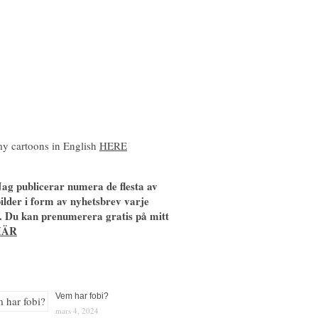
y cartoons in English
HERE
ag publicerar numera de flesta av
ilder i form av nyhetsbrev varje
. Du kan prenumerera gratis på mitt
HÄR
Vem har fobi?
mars 4, 2024