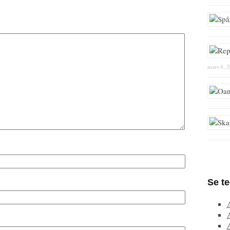
mars 4, 
Se t