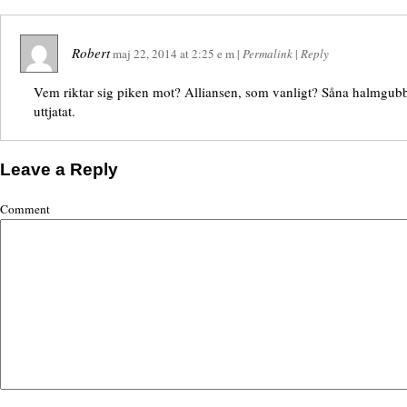
Robert
maj 22, 2014
at
2:25 e m
|
Permalink
|
Reply
Vem riktar sig piken mot? Alliansen, som vanligt? Såna halmgubb
uttjatat.
Leave a Reply
Comment