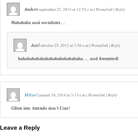
Anders
september 25, 2013
at
12:52 e m
|
Permalink
|
Reply
Hahahaha asså socialister…
Axel
oktober 25, 2013
at
3:56 e m
|
Permalink
|
Reply
hahahahahahahahahahahahahaha…. asså forumtroll
Mikael
januari 18, 2014
at
3:13 e m
|
Permalink
|
Reply
Glöm inte Attendo don´t Care!
Leave a Reply