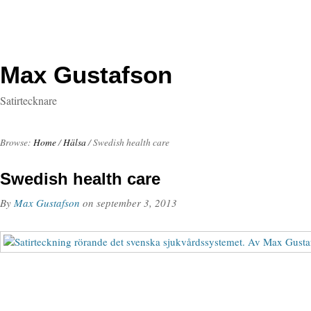
Max Gustafson
Satirtecknare
Browse:
Home
/
Hälsa
/
Swedish health care
Swedish health care
By
Max Gustafson
on
september 3, 2013