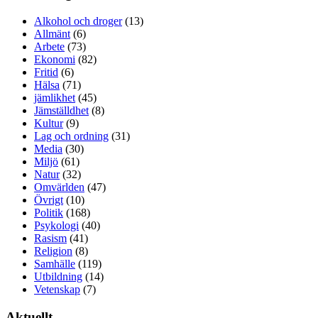
Alkohol och droger
(13)
Allmänt
(6)
Arbete
(73)
Ekonomi
(82)
Fritid
(6)
Hälsa
(71)
jämlikhet
(45)
Jämställdhet
(8)
Kultur
(9)
Lag och ordning
(31)
Media
(30)
Miljö
(61)
Natur
(32)
Omvärlden
(47)
Övrigt
(10)
Politik
(168)
Psykologi
(40)
Rasism
(41)
Religion
(8)
Samhälle
(119)
Utbildning
(14)
Vetenskap
(7)
Aktuellt