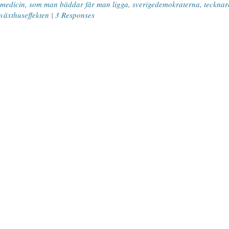
medicin
,
som man bäddar får man ligga
,
sverigedemokraterna
,
tecknar
växthuseffekten
|
3 Responses