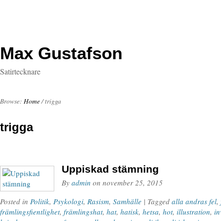
Max Gustafson
Satirtecknare
Browse:
Home
/
trigga
trigga
Uppiskad stämning
By
admin
on
november 25, 2015
Posted in
Politik
,
Psykologi
,
Rasism
,
Samhälle
| Tagged
alla andras fel
,
främlingsfientlighet
,
främlingshat
,
hat
,
hatisk
,
hetsa
,
hot
,
illustration
,
in