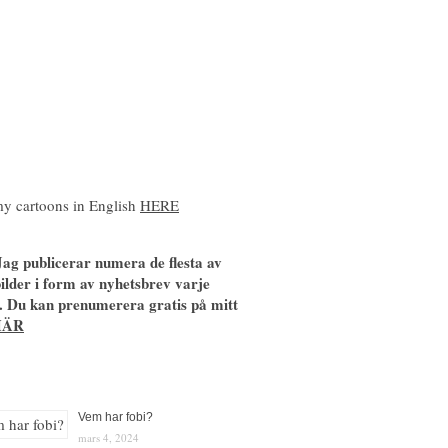
y cartoons in English
HERE
ag publicerar numera de flesta av
ilder i form av nyhetsbrev varje
. Du kan prenumerera gratis på mitt
HÄR
Vem har fobi?
mars 4, 2024