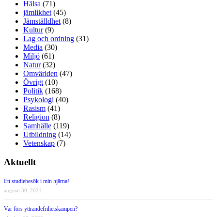
Hälsa
(71)
jämlikhet
(45)
Jämställdhet
(8)
Kultur
(9)
Lag och ordning
(31)
Media
(30)
Miljö
(61)
Natur
(32)
Omvärlden
(47)
Övrigt
(10)
Politik
(168)
Psykologi
(40)
Rasism
(41)
Religion
(8)
Samhälle
(119)
Utbildning
(14)
Vetenskap
(7)
Aktuellt
Ett studiebesök i min hjärna!
augusti 30, 2021
Var förs yttrandefrihetskampen?