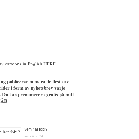
y cartoons in English
HERE
ag publicerar numera de flesta av
ilder i form av nyhetsbrev varje
. Du kan prenumerera gratis på mitt
HÄR
Vem har fobi?
mars 4, 2024