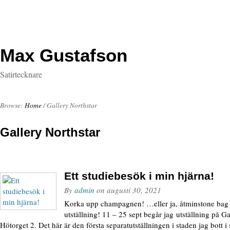
Max Gustafson
Satirtecknare
Browse:
Home
/
Gallery Northstar
Gallery Northstar
Ett studiebesök i min hjärna!
By
admin
on
augusti 30, 2021
Korka upp champagnen! …eller ja, åtminstone bag in
utställning! 11 – 25 sept begår jag utställning på Ga
Hötorget 2. Det här är den första separatutställningen i staden jag bott i