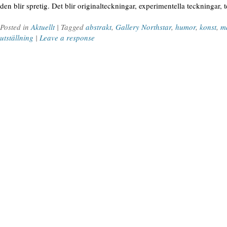
den blir spretig. Det blir originalteckningar, experimentella teckningar, 
Posted in
Aktuellt
| Tagged
abstrakt
,
Gallery Northstar
,
humor
,
konst
,
m
utställning
|
Leave a response