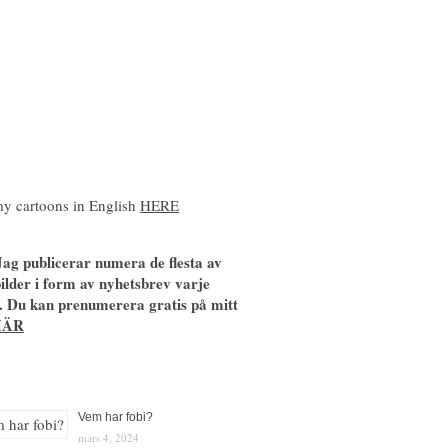
y cartoons in English
HERE
ag publicerar numera de flesta av
ilder i form av nyhetsbrev varje
. Du kan prenumerera gratis på mitt
HÄR
Vem har fobi?
mars 4, 2024