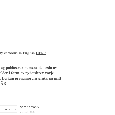
y cartoons in English
HERE
ag publicerar numera de flesta av
ilder i form av nyhetsbrev varje
. Du kan prenumerera gratis på mitt
HÄR
Vem har fobi?
mars 4, 2024