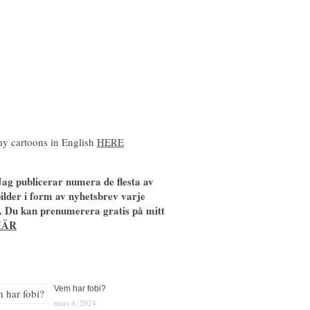
y cartoons in English
HERE
ag publicerar numera de flesta av
ilder i form av nyhetsbrev varje
. Du kan prenumerera gratis på mitt
HÄR
Vem har fobi?
mars 4, 2024