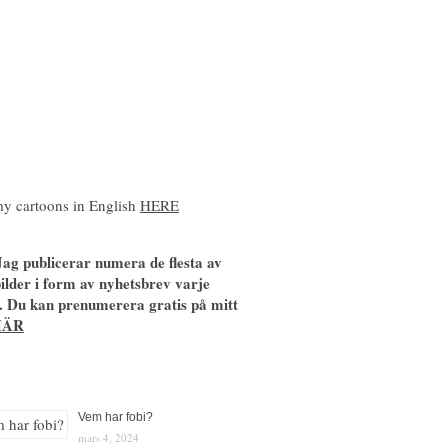
y cartoons in English
HERE
ag publicerar numera de flesta av
ilder i form av nyhetsbrev varje
. Du kan prenumerera gratis på mitt
HÄR
Vem har fobi?
mars 4, 2024