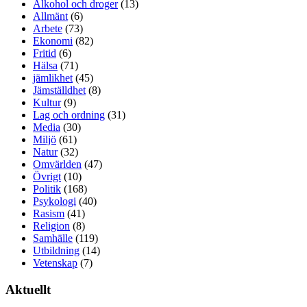
Alkohol och droger
(13)
Allmänt
(6)
Arbete
(73)
Ekonomi
(82)
Fritid
(6)
Hälsa
(71)
jämlikhet
(45)
Jämställdhet
(8)
Kultur
(9)
Lag och ordning
(31)
Media
(30)
Miljö
(61)
Natur
(32)
Omvärlden
(47)
Övrigt
(10)
Politik
(168)
Psykologi
(40)
Rasism
(41)
Religion
(8)
Samhälle
(119)
Utbildning
(14)
Vetenskap
(7)
Aktuellt