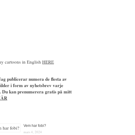
y cartoons in English
HERE
ag publicerar numera de flesta av
ilder i form av nyhetsbrev varje
. Du kan prenumerera gratis på mitt
HÄR
Vem har fobi?
mars 4, 2024