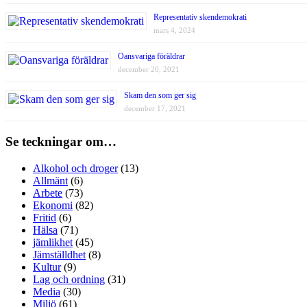
Representativ skendemokrati
mars 4, 2024
Oansvariga föräldrar
december 20, 2021
Skam den som ger sig
december 17, 2021
Se teckningar om…
Alkohol och droger
(13)
Allmänt
(6)
Arbete
(73)
Ekonomi
(82)
Fritid
(6)
Hälsa
(71)
jämlikhet
(45)
Jämställdhet
(8)
Kultur
(9)
Lag och ordning
(31)
Media
(30)
Miljö
(61)