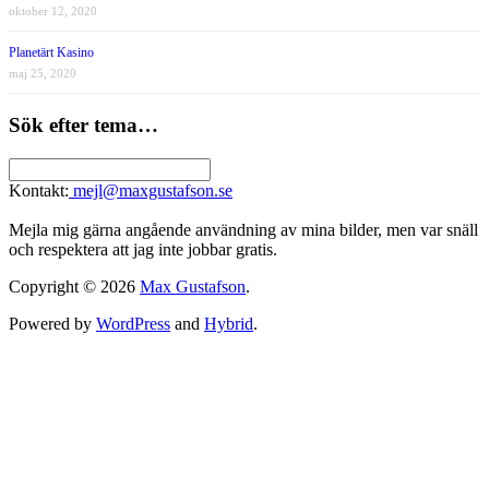
oktober 12, 2020
Planetärt Kasino
maj 25, 2020
Sök efter tema…
Kontakt:
mejl@maxgustafson.se
Mejla mig gärna angående användning av mina bilder, men var snäll
och respektera att jag inte jobbar gratis.
Copyright © 2026
Max Gustafson
.
Powered by
WordPress
and
Hybrid
.