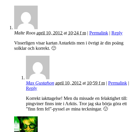
Malte Roos
april 10, 2012
at
10:24 f m
|
Permalink
|
Reply
Visserligen visar kartan Antarktis men i övrigt är din poäng
solklar och korrekt. 🙂
Max Gustafson
april 10, 2012
at
10:59 f m
|
Permalink
|
Reply
Korrekt iakttagelse! Men du missade en felaktighet till:
pingviner finns inte i Arktis. Tror jag ska börja göra ett
”finn fem fel”-pyssel av mina teckningar. 🙂