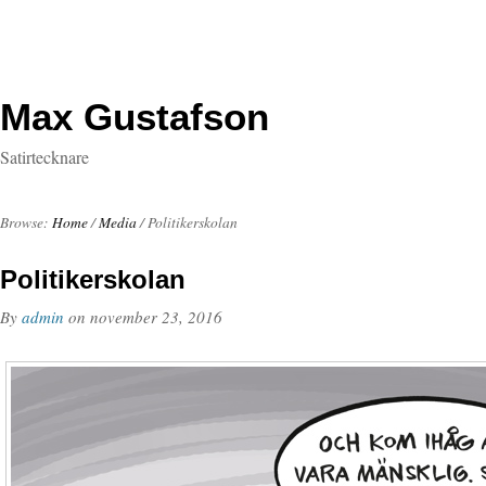
Max Gustafson
Satirtecknare
Browse:
Home
/
Media
/
Politikerskolan
Politikerskolan
By
admin
on
november 23, 2016